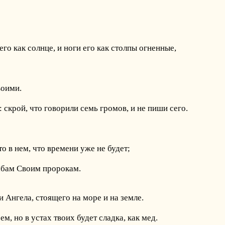
го как солнце, и ноги его как столпы огненные,
воими.
 скрой, что говорили семь громов, и не пиши сего.
то в нем, что времени уже не будет;
рабам Своим пророкам.
и Ангела, стоящего на море и на земле.
ем, но в устах твоих будет сладка, как мед.