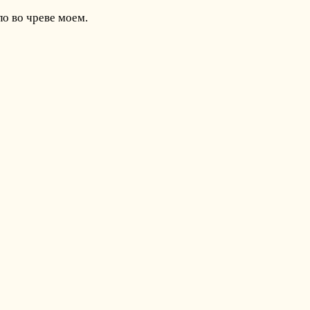
ало во чреве моем.