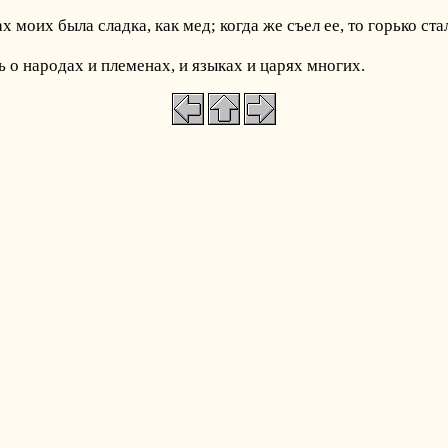
ах моих была сладка, как мед; когда же съел ее, то горько ст
ь о народах и племенах, и языках и царях многих.